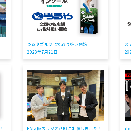
つるやゴルフにて取り扱い開始！
ス
2023年7月21日
20
！
FM大阪のラジオ番組に出演しました！
Y