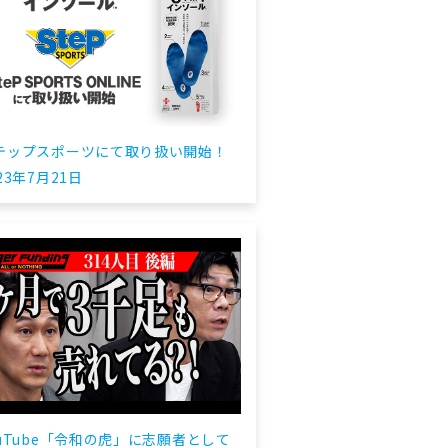
テップスポーツにて取り扱い開始！
23年7月21日
ouTube「令和の虎」に志願者として