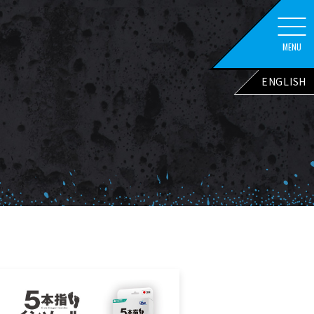
MENU
ENGLISH