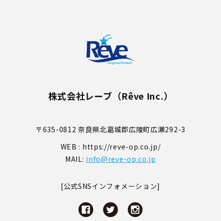
株式会社レーブ（Rêve Inc.）
〒635-0812 奈良県北葛城郡広陵町広瀬292-3
WEB : https://reve-op.co.jp/
MAIL:
info@reve-op.co.jp
[公式SNSインフォメーション]